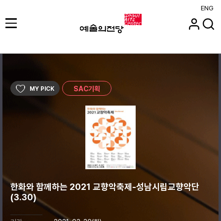
ENG
SAC기획
MY PICK
한화와 함께하는 2021 교향악축제-성남시립교향악단
(3.30)