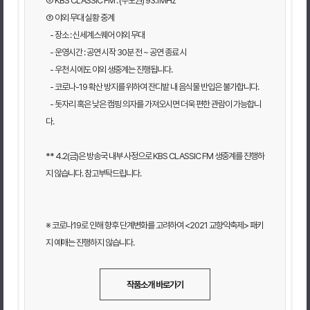
② KBS CLASSIC FM : (수도권) 93.1MHz
③ 야외 무대 실황 중계
- 장소 : 신세계스퀘어 야외 무대
- 운영시간 : 공연 시작 30분 전 ~ 공연 종료 시
- 우천 시에도 야외 생중계는 진행됩니다.
- 코로나-19 확산 방지를 위하여 잔디밭 내 음식물 반입은 불가합니다.
- 돗자리 혹은 낮은 캠핑 의자를 가져오시면 더욱 편한 관람이 가능합니
다.
** 4.2(금)은 방송국 내부 사정으로 KBS CLASSIC FM 생중계를 진행하
지 않습니다. 참고부탁드립니다.
※ 코로나19로 인해 향후 단계변화를 고려하여 <2021 교향악축제> 패키
지 예매는 진행하지 않습니다.
작품소개 바로가기