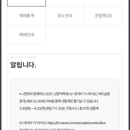
예매통계
장소안내
관람평(0)
예매안내
알립니다.
※ <한화와 함께하는 2021 교향악축제>는 네이버 TV 라이브, 야외 실황
중계, KBS CLASSIC FM을 통해 생중계로 즐기실 수 있습니다.
3.30(화) ~ 4.22(목) 평일 7시 30분, 주말 5시 / 총 21회 생중계
① 네이버 TV 라이브 : https://tv.naver.com/seoulartscenter/live