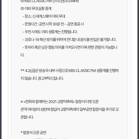
② KBS CLASSIC FM : (수도권) 93.1MHz
③ 야외 무대 실황 중계
- 장소 : 신세계스퀘어 야외 무대
- 운영시간 : 공연 시작 30분 전 ~ 공연 종료 시
- 우천 시에도 야외 생중계는 진행됩니다.
- 코로나-19 확산 방지를 위하여 잔디밭 내 음식물 반입은 불가합니다.
- 돗자리 혹은 낮은 캠핑 의자를 가져오시면 더욱 편한 관람이 가능합니
다.
** 4.2(금)은 방송국 내부 사정으로 KBS CLASSIC FM 생중계를 진행하
지 않습니다. 참고부탁드립니다.
※ <한화와 함께하는 2021 교향악축제> 합창석 티켓 오픈
관객 여러분의 성원에 힘입어 교향악축제의 일부공연 합창석을 추가로 오
픈합니다.
* 합창석 오픈 공연