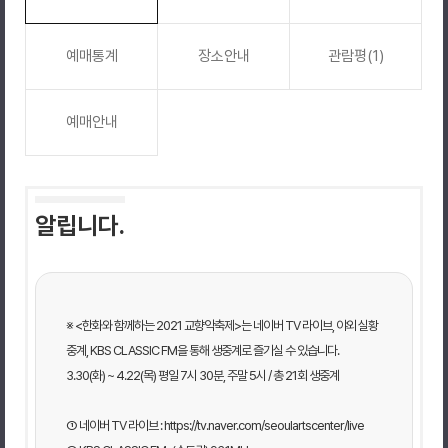
예매통계
장소안내
관람평(1)
예매안내
알립니다.
※ <한화와 함께하는 2021 교향악축제>는 네이버 TV 라이브, 야외 실황
중계, KBS CLASSIC FM을 통해 생중계로 즐기실 수 있습니다.
3.30(화) ~ 4.22(목) 평일 7시 30분, 주말 5시 / 총 21회 생중계
① 네이버 TV 라이브 : https://tv.naver.com/seoulartscenter/live