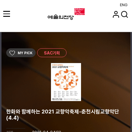
ENG
SAC기획
MY PICK
한화와 함께하는 2021 교향악축제-춘천시립교향악단
(4.4)