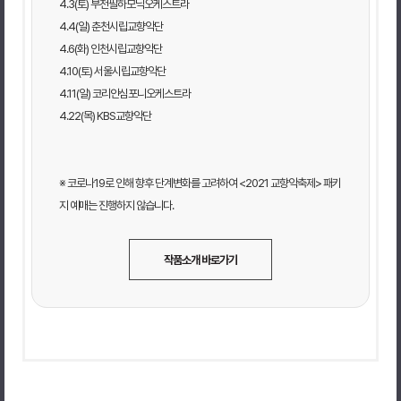
4.3(토) 부천필하모닉오케스트라
4.4(일) 춘천시립교향악단
4.6(화) 인천시립교향악단
4.10(토) 서울시립교향악단
4.11(일) 코리안심포니오케스트라
4.22(목) KBS교향악단
※ 코로나19로 인해 향후 단계변화를 고려하여 <2021 교향악축제> 패키
지 예매는 진행하지 않습니다.
작품소개 바로가기