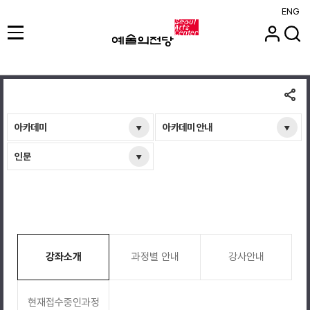
ENG
아카데미
아카데미 안내
인문
강좌소개
과정별 안내
강사안내
현재접수중인과정