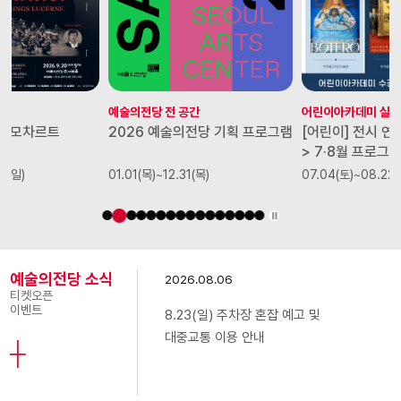
예술의전당 전 공간
어린이아카데미 실
더 모차르트
2026 예술의전당 기획 프로그램
[어린이] 전시 연계 
트
> 7·8월 프로그
20(일)
01.01(목)~12.31(목)
07.04(토)~08.22(
예술의전당 소식
2026.08.06
20
티켓오픈
이벤트
8.23(일) 주차장 혼잡 예고 및
오
대중교통 이용 안내
년 
┼