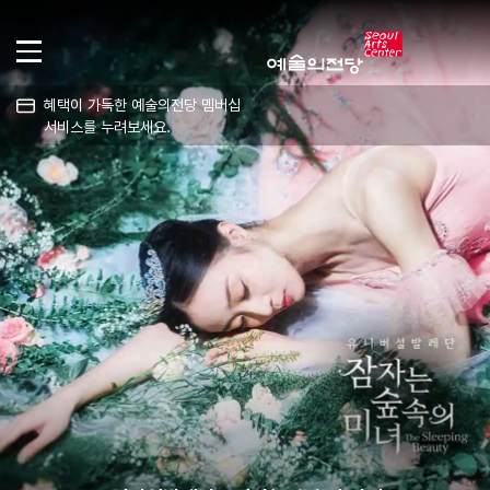
혜택이 가득한 예술의전당 멤버십
서비스를 누려보세요.