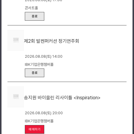
콘서트홀
종료
제2회 발켄퍼커션 정기연주회
2026.08.08(토) 14:00
IBK기업은행챔버홀
종료
송지원 바이올린 리사이틀 <Inspiration>
2026.08.08(토) 20:00
IBK기업은행챔버홀
예매하기