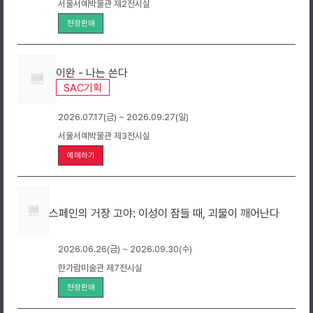
서울서예박물관 제2전시실
현장판매
이완 - 나는 쓴다
SAC기획
2026.07.17(금) ~ 2026.09.27(일)
서울서예박물관 제3전시실
예매하기
스페인의 거장 고야: 이성이 잠들 때, 괴물이 깨어난다
2026.06.26(금) ~ 2026.09.30(수)
한가람미술관 제7전시실
현장판매