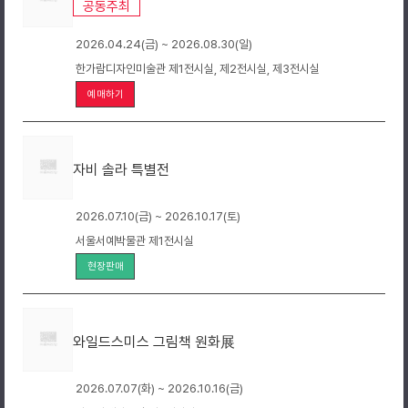
공동주최
2026.04.24(금) ~ 2026.08.30(일)
한가람디자인미술관 제1전시실, 제2전시실, 제3전시실
예매하기
자비 솔라 특별전
2026.07.10(금) ~ 2026.10.17(토)
서울서예박물관 제1전시실
현장판매
와일드스미스 그림책 원화展
2026.07.07(화) ~ 2026.10.16(금)