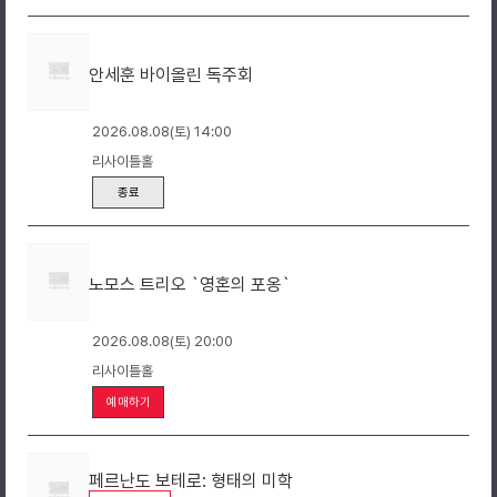
안세훈 바이올린 독주회
2026.08.08(토) 14:00
리사이틀홀
종료
노모스 트리오 `영혼의 포옹`
2026.08.08(토) 20:00
리사이틀홀
예매하기
페르난도 보테로: 형태의 미학