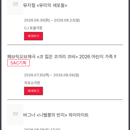
뮤지컬 <유미의 세포들>
2026.06.30(화) ~ 2026.08.23(일)
CJ 토월극장
예매하기
패브릭오브제극 <코 잃은 코끼리 코바> 2026 어린이 가족 페스티
SAC기획
2026.07.30(목) ~ 2026.08.09(일)
자유소극장
예매하기
바그너 <니벨룽의 반지> 하이라이트
2026.08.08(토) 17:00