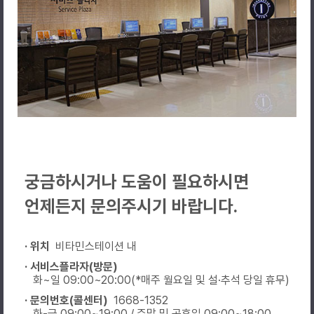
궁금하시거나 도움이 필요하시면
언제든지 문의주시기 바랍니다.
· 위치
비타민스테이션 내
· 서비스플라자(방문)
화~일 09:00~20:00(*매주 월요일 및 설·추석 당일 휴무)
· 문의번호(콜센터)
1668-1352
화-금 09:00~19:00 / 주말 및 공휴일 09:00~18:00