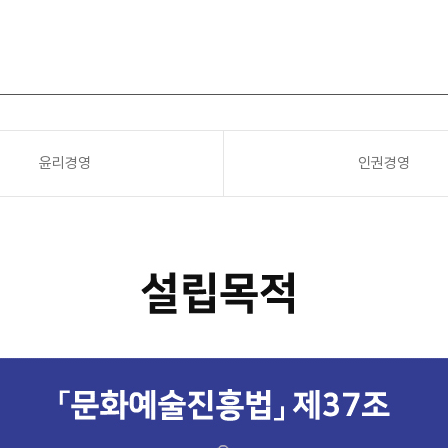
윤리경영
인권경영