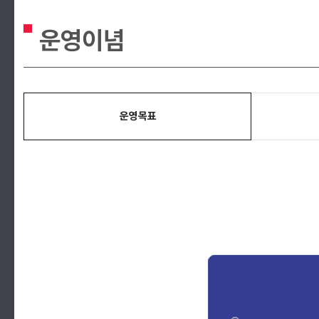
운영이념
운영목표