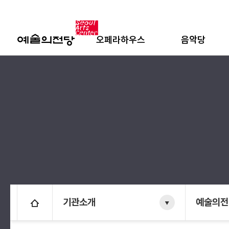
오페라하우스
음악당
기관소개
예술의전