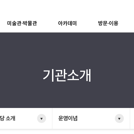
미술관·박물관
아카데미
방문·이용
기관소개
당 소개
운영이념