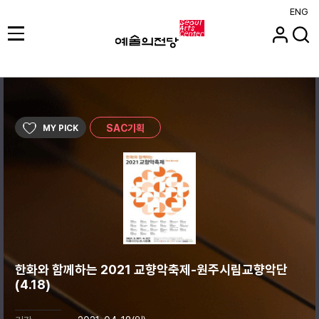
ENG
SAC기획
MY PICK
한화와 함께하는 2021 교향악축제-원주시립교향악단
(4.18)