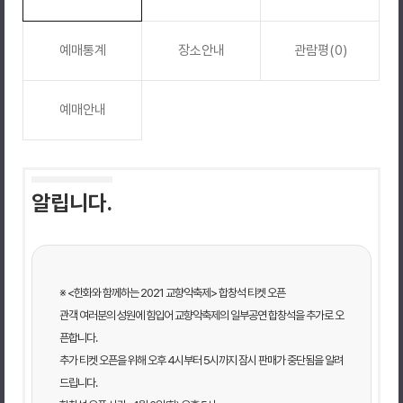
예매통계
장소안내
관람평(0)
예매안내
알립니다.
※ <한화와 함께하는 2021 교향악축제> 합창석 티켓 오픈
관객 여러분의 성원에 힘입어 교향악축제의 일부공연 합창석을 추가로 오
픈합니다.
추가 티켓 오픈을 위해 오후 4시부터 5시까지 잠시 판매가 중단됨을 알려
드립니다.