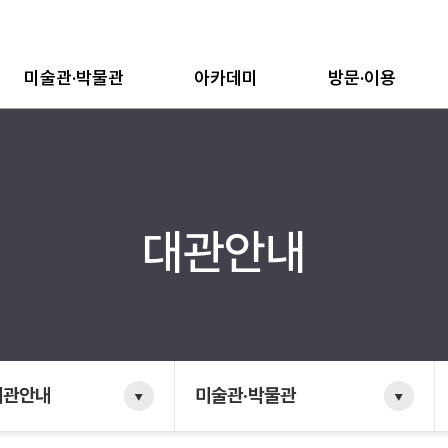
미술관·박물관
아카데미
방문·이용
대관안내
대관안내
미술관·박물관