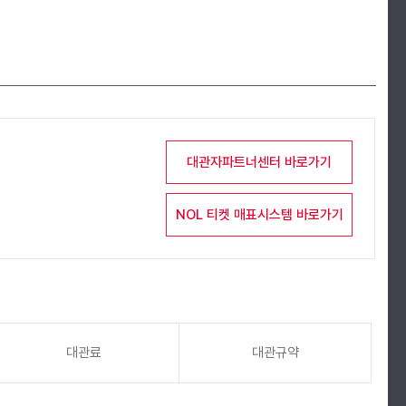
대관자파트너센터 바로가기
NOL 티켓 매표시스템 바로가기
대관료
대관규약