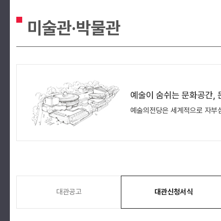
미술관·박물관
예술이 숨쉬는 문화공간,
예술의전당은 세계적으로 자부심
대관공고
대관신청서식