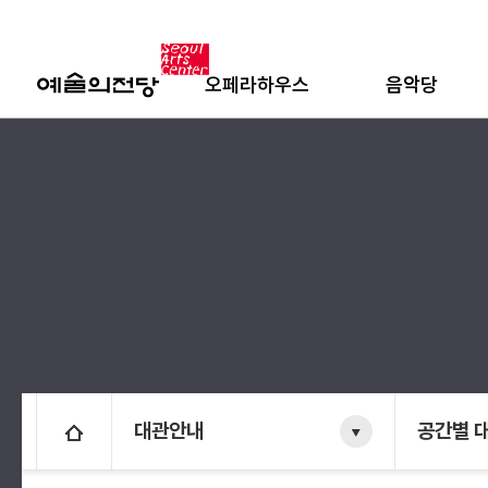
오페라하우스
음악당
대관안내
공간별 