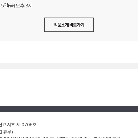
5일(금) 오후 3시
작품소개 바로가기
신고
서초 제 0706호
일 휴무)