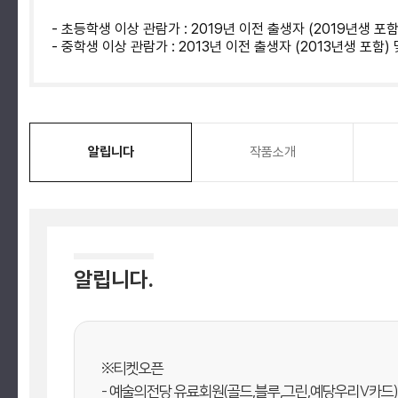
- 초등학생 이상 관람가 : 2019년 이전 출생자 (2019년생 포
- 중학생 이상 관람가 : 2013년 이전 출생자 (2013년생 포함
알립니다
작품소개
알립니다.
※티켓오픈
- 예술의전당 유료회원(골드,블루,그린,예당우리V카드) : 