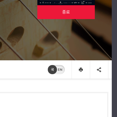
종료
국
EN