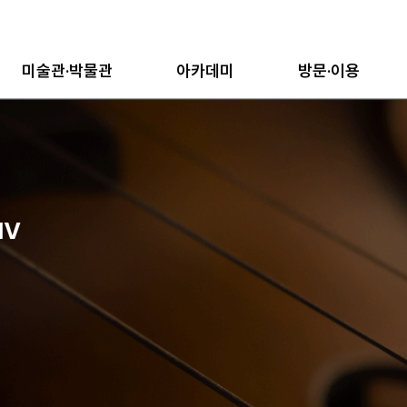
미술관·박물관
아카데미
방문·이용
 Ⅳ