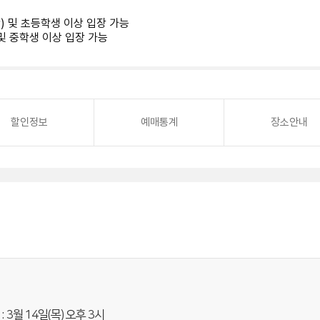
함) 및 초등학생 이상 입장 가능
) 및 중학생 이상 입장 가능
할인정보
예매통계
장소안내
3월 14일(목) 오후 3시