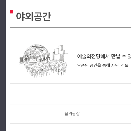
야외공간
예술의전당에서 만날 수 
오픈된 공간을 통해 자연, 건물
음악광장