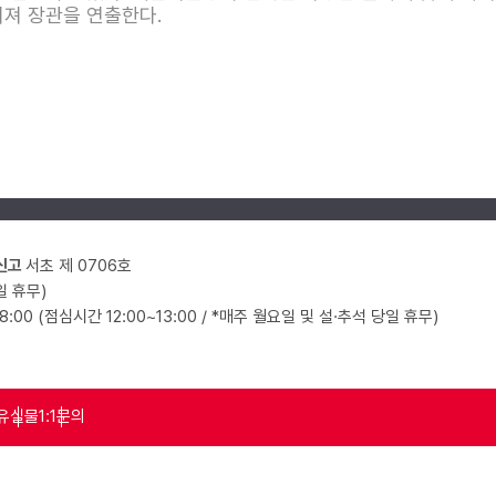
러져 장관을 연출한다.
신고
서초 제 0706호
일 휴무)
18:00 (점심시간 12:00~13:00 / *매주 월요일 및 설·추석 당일 휴무)
유실물
1:1문의