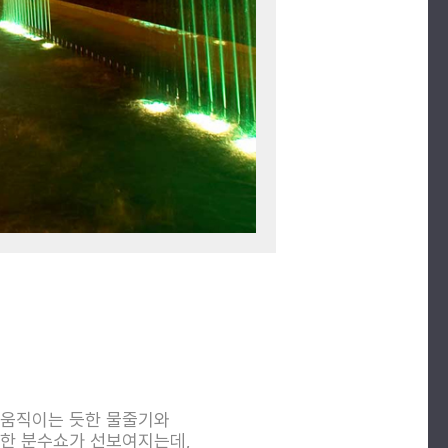
 움직이는 듯한 물줄기와
려한 분수쇼가 선보여지는데,