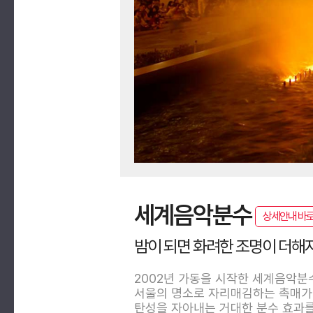
세계음악분수
상세안내 바
밤이 되면 화려한 조명이 더해
2002년 가동을 시작한 세계음악분
서울의 명소로 자리매김하는 촉매가 
탄성을 자아내는 거대한 분수 효과를