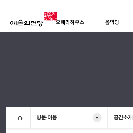
오페라하우스
음악당
방문·이용
공간소개