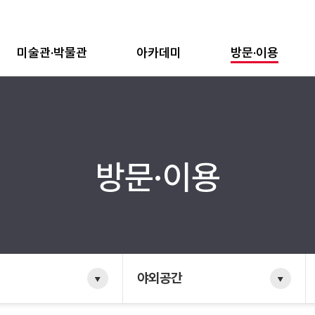
미술관·박물관
아카데미
방문·이용
방문·이용
야외공간