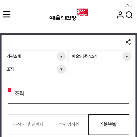
ENG
기관소개
예술의전당 소개
조직
조직
조직도 및 연락처
주요 임직원
임원현황