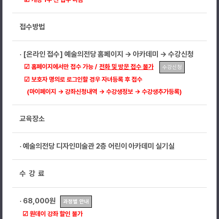
접수방법
· [온라인 접수] 예술의전당 홈페이지 → 아카데미 → 수강신청
☑ 홈페이지에서만 접수 가능 /
전화 및 방문 접수 불가
수강신청
☑ 보호자 명의로 로그인할 경우 자녀등록 후 접수
(마이페이지 → 강좌신청내역 → 수강생정보 → 수강생추가등록)
교육장소
· 예술의전당 디자인미술관 2층 어린이 아카데미 실기실
수 강 료
· 68,000원
과정별 안내
☑ 원데이 강좌 할인 불가