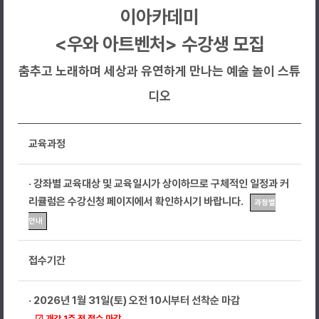
이아카데미
<우와 아트벤처> 수강생 모집
춤추고 노래하며 세상과 유연하게 만나는 예술 놀이 스튜
디오
교육과정
· 강좌별 교육대상 및 교육일시가 상이하므로 구체적인 일정과 커
리큘럼은 수강신청 페이지에서 확인하시기 바랍니다.
과정별
안내
접수기간
· 2026년 1월 31일(토) 오전 10시부터 선착순 마감
☑ 개강 1주 전 접수 마감