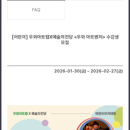
FAQ
[어린이] 우와아트랩X예술의전당 <우와 아트벤처> 수강생
모집
2026-01-30(금) ~ 2026-02-27(금)