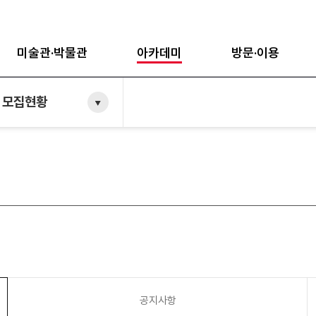
미술관·박물관
아카데미
방문·이용
 모집현황
공지사항