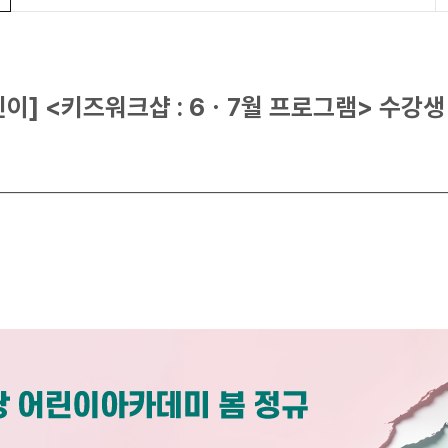
린이] <키즈워크샵 : 6ㆍ7월 프로그램> 수강생