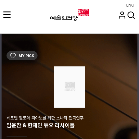
ENG
MY PICK
베토벤 첼로와 피아노를 위한 소나타 전곡연주
임윤찬 & 한재민 듀오 리사이틀