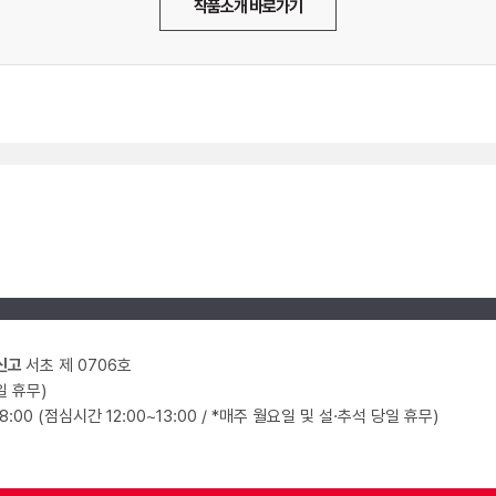
작품소개 바로가기
신고
서초 제 0706호
일 휴무)
18:00 (점심시간 12:00~13:00 / *매주 월요일 및 설·추석 당일 휴무)