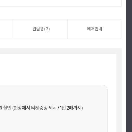
관람평(3)
예매안내
할인 (현장에서 티켓증빙 제시 / 1인 2매까지)