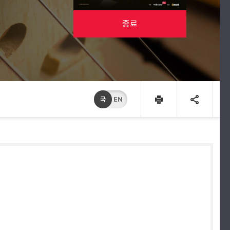
종료
국
EN