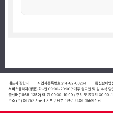
대표자
장한나
사업자등록번호
214-82-00264
통신판매업
서비스플라자(방문)
화~일 09:00~20:00(*매주 월요일 및 설·추석 당
콜센터(1668-1352)
화-금 09:00~19:00 / 주말 및 공휴일 09:00~
주소
(우) 06757 서울시 서초구 남부순환로 2406 예술의전당