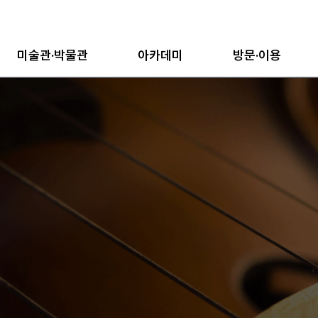
미술관·박물관
아카데미
방문·이용