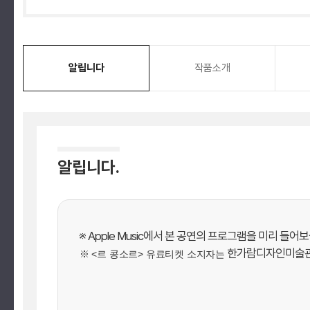
알립니다
작품소개
알립니다.
※ Apple Music에서 본 공연의 프로그램을 미리 들어
한가람디자인미술관에서
※ <르 콩소르> 유료티켓 소지자는