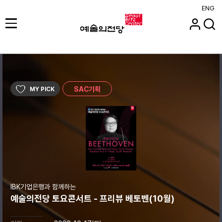
ENG
SAC기획
MY PICK
IBK기업은행과 함께하는
예술의전당 토요콘서트 - 프리뷰 베토벤(10월)