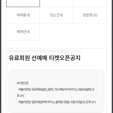
예매통계
장소안내
관람평(0)
예매안내
유료회원 선예매 티켓오픈공지
※티켓오픈
- 예술의전당 유료회원(골드,블루,그린,예당우리V카드) : 6월 9일(화) 오
후 2시
- 예술의전당 일반회원(싹틔우미,노블회원 포함) : 6월 10일(수) 오후 2시