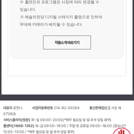
※ 출연진과 프로그램은 사정에 따라 변경될 수
있습니다.
※ 예술의전당 디지털 스테이지 촬영으로 인하여
무대에 카메라가 배치될 수 있습니다.
작품소개 바로가기
대표자
장한나
사업자등록번호
214-82-00264
통신판매업신고
서초 제
0706호
서비스플라자(방문)
화~일 09:00~20:00(*매주 월요일 및 설·추석 당일 휴무)
콜센터(1668-1352)
화-금 09:00~19:00 / 주말 및 공휴일 09:00~18:00 (점심시간
12:00~13:00 / *매주 월요일 및 설·추석 당일 휴무)