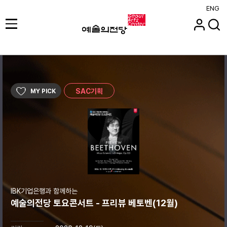
ENG
SAC기획
MY PICK
IBK기업은행과 함께하는
예술의전당 토요콘서트 - 프리뷰 베토벤(12월)