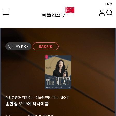
ENG
SAC기획
MY PICK
신영증권과 함께하는 예술의전당 The NEXT
송현정 오보에 리사이틀