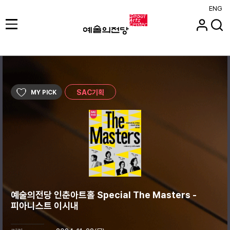
ENG
SAC기획
MY PICK
예술의전당 인춘아트홀 Special The Masters -
피아니스트 이시내