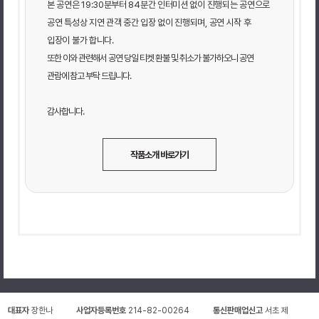
본 공연은 19:30분부터 84분간 인터미션 없이 진행되는 공연으로
공연 특성상 지연 관객 중간 입장 없이 진행되며, 공연 시작 후
입장이 불가 합니다.
또한 이와 관련해서 공연 당일 티켓 환불 및 취소가 불가하오니 공연
관람에 참고 부탁 드립니다.
감사합니다.
작품소개 바로가기
대표자
장한나
사업자등록번호
214-82-00264
통신판매업신고
서초 제