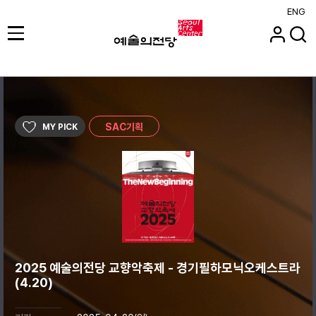
ENG
SAC기획
MY PICK
2025 예술의전당 교향악축제 - 경기필하모닉오케스트라
(4.20)