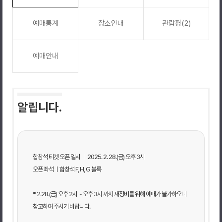
예매통계
장소안내
관람평(2)
예매안내
알립니다.
합창석 티켓 오픈 일시 ㅣ 2025. 2. 28.(금) 오후 3시
오픈 좌석 ㅣ합창석 F, H, G 블록
* 2.28.(금) 오후 2시 ~ 오후 3시 까지 재정비를 위해 예매가 불가하오니
참고하여 주시기 바랍니다.