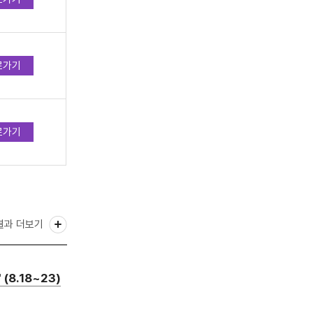
로가기
로가기
결과 더보기
8.18~23)