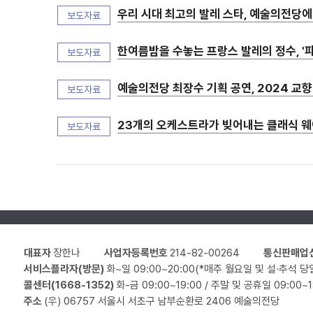
우리 시대 최고의 발레 스타, 예술의전당에 모인
보도자료
한여름밤을 수놓는 프랑스 발레의 정수, '파리
보도자료
예술의전당 최장수 기획 공연, 2024 교향
보도자료
23개의 오케스트라가 빚어내는 클래식 웨이브
보도자료
대표자
장한나
사업자등록번호
214-82-00264
통신판매업
서비스플라자(방문)
화~일 09:00~20:00(*매주 월요일 및 설·추석 당
콜센터(1668-1352)
화-금 09:00~19:00 / 주말 및 공휴일 09:00~
주소
(우) 06757 서울시 서초구 남부순환로 2406 예술의전당