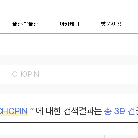
미술관·박물관
아카데미
방문·이용
CHOPIN
”
에 대한 검색결과는
총
39
건