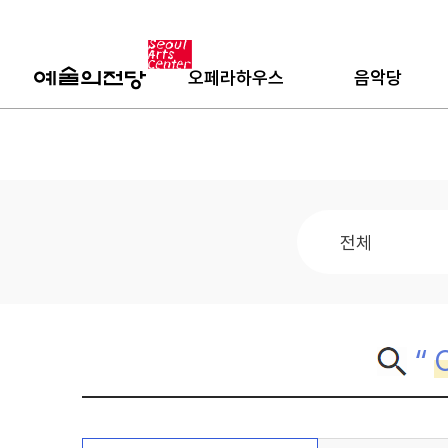
오페라하우스
음악당
“