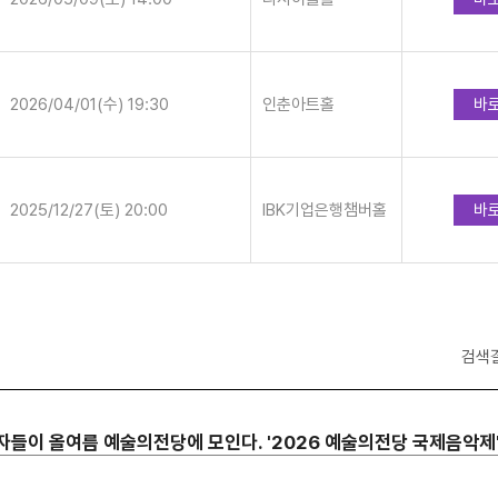
2026/04/01(수) 19:30
인춘아트홀
바
2025/12/27(토) 20:00
IBK기업은행챔버홀
바
검색
이 올여름 예술의전당에 모인다. '2026 예술의전당 국제음악제' (