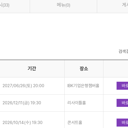
시
메뉴
게
(33)
(0)
검색
기간
장소
2027/06/26(토) 20:00
IBK기업은행챔버홀
바
2026/12/11(금) 19:30
리사이틀홀
바
2026/10/14(수) 19:30
콘서트홀
바