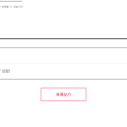
 성료!
목록보기