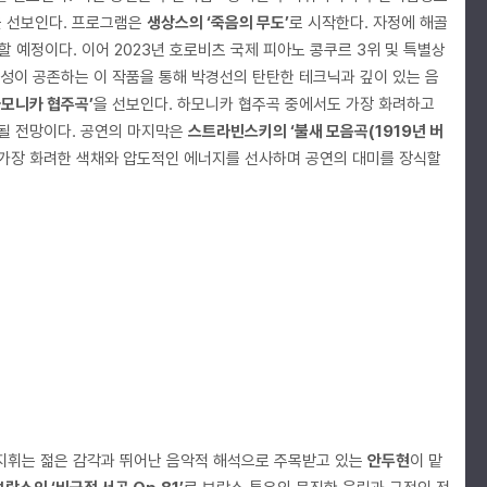
을 선보인다. 프로그램은
생상스의 ‘죽음의 무도’
로 시작한다. 자정에 해골
예정이다. 이어 2023년 호로비츠 국제 피아노 콩쿠르 3위 및 특별상
성이 공존하는 이 작품을 통해 박경선의 탄탄한 테크닉과 깊이 있는 음
모니카 협주곡’
을 선보인다. 하모니카 협주곡 중에서도 가장 화려하고
 될 전망이다. 공연의 마지막은
스트라빈스키의 ‘불새 모음곡(1919년 버
는 가장 화려한 색채와 압도적인 에너지를 선사하며 공연의 대미를 장식할
지휘는 젊은 감각과 뛰어난 음악적 해석으로 주목받고 있는
안두현
이 맡