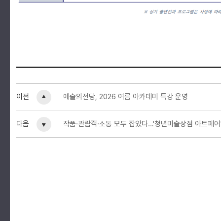
이전
예술의전당, 2026 여름 아카데미 특강 운영
다음
작품·관람객·소통 모두 잡았다…'청년미술상점 아트페어'