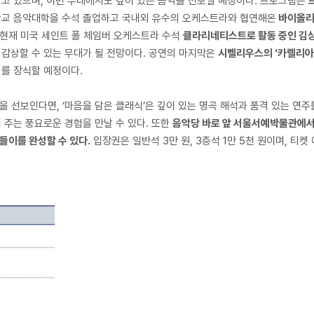
받고 있으며, 이번 무대에서도 깊이 있는 음악을 선보일 예정이다. 프로그램은
대학교 음악대학을 수석 졸업하고 국내외 유수의 오케스트라와 협연해온
바이올리
로 현재 미국 세인트 폴 체임버 오케스트라 수석
클라리네티스트로 활동 중인 김
 감상할 수 있는 무대가 될 전망이다. 공연의 마지막은
시벨리우스의 ‘카렐리아 
미를 장식할 예정이다.
을 선보인다면, ‘마음을 담은 클래식’은 깊이 있는 명곡 해석과 품격 있는 연주
 주는 풍요로운 경험을 만날 수 있다. 또한
음악당 바로 앞 서울서예박물관에서는
들이를 완성할 수 있다.
입장권은 일반석 3만 원, 3층석 1만 5천 원이며, 티켓 예