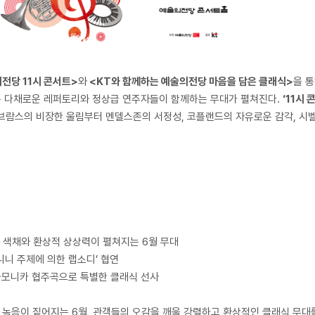
전당 11시 콘서트>
와
<KT와 함께하는 예술의전당 마음을 담은 클래식>
을 통
서는 다채로운 레퍼토리와 정상급 연주자들이 함께하는 무대가 펼쳐진다.
‘11시 
브람스의 비장한 울림부터 멘델스존의 서정성, 코플랜드의 자유로운 감각, 시
한 색채와 환상적 상상력이 펼쳐지는 6월 무대
니니 주제에 의한 랩소디’ 협연
 하모니카 협주곡으로 특별한 클래식 선사
 녹음이 짙어지는 6월, 관객들의 오감을 깨울 강렬하고 환상적인 클래식 무