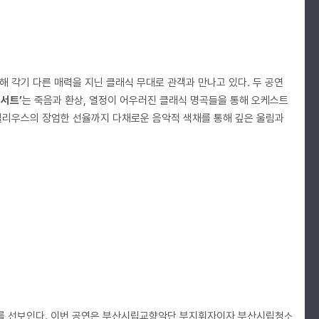
해 각기 다른 매력을 지닌 클래식 무대로 관객과 만나고 있다. 두 공연
콘서트’
는 죽음과 환상, 열정이 어우러진 클래식 명곡들을 통해 오케스트
벨리우스의 장엄한 선율까지 다채로운 음악적 색채를 통해 깊은 울림과
대를 선보인다. 이번 공연은 부산시립교향악단 부지휘자이자 부산시립청소