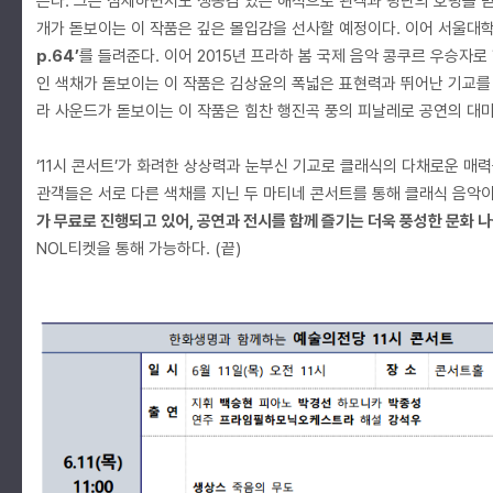
는다. 그는 섬세하면서도 생동감 있는 해석으로 관객과 평단의 호평을 
개가 돋보이는 이 작품은 깊은 몰입감을 선사할 예정이다. 이어 서울
p.64’
를 들려준다. 이어 2015년 프라하 봄 국제 음악 콩쿠르 우승자
인 색채가 돋보이는 이 작품은 김상윤의 폭넓은 표현력과 뛰어난 기교를
라 사운드가 돋보이는 이 작품은 힘찬 행진곡 풍의 피날레로 공연의 대
‘11시 콘서트’가 화려한 상상력과 눈부신 기교로 클래식의 다채로운 매력
관객들은 서로 다른 색채를 지닌 두 마티네 콘서트를 통해 클래식 음악이
가 무료로 진행되고 있어, 공연과 전시를 함께 즐기는 더욱 풍성한 문화 나
NOL티켓을 통해 가능하다. (끝)