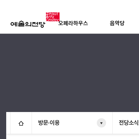
오페라하우스
음악당
방문·이용
전당소식