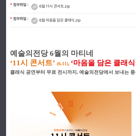
*
첨부파일 :
6월 11시 콘서트.zip
*
첨부파일 :
6월 마음을 담은 클래식.zip
예술의전당
6
월의 마티네
‘11
시 콘서트
’
‘
마음을 담은 클래식
(6.11),
클래식 공연부터 무료 전시까지
,
예술의전당에서 보내는 풍