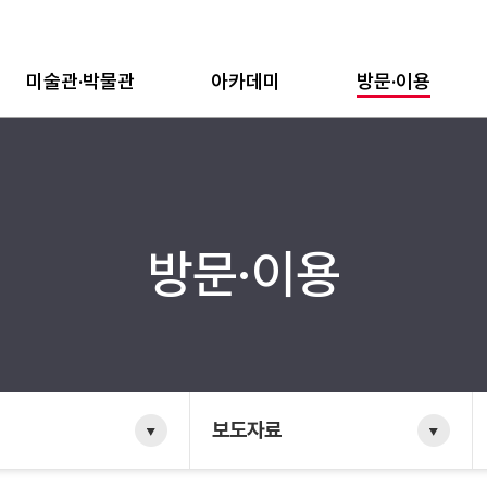
미술관·박물관
아카데미
방문·이용
방문·이용
보도자료