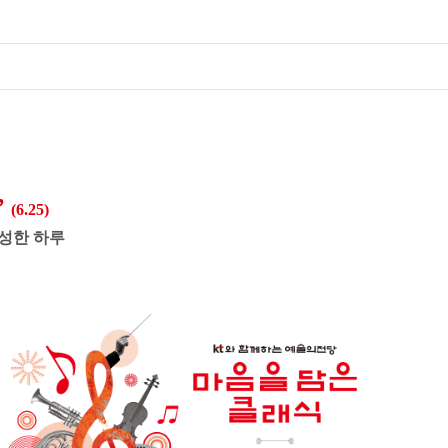
’
(6.25)
성한 하루