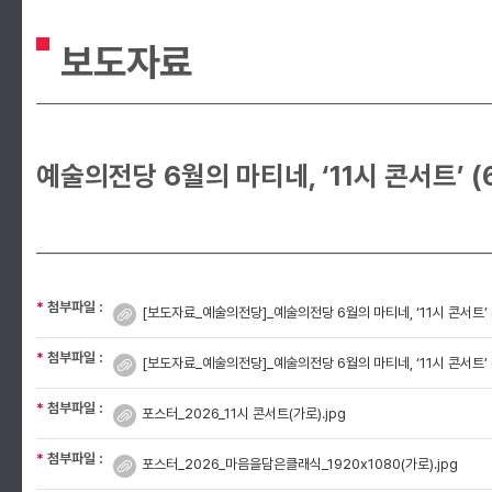
보도자료
예술의전당 6월의 마티네, ‘11시 콘서트’ (6.
*
첨부파일 :
[보도자료_예술의전당]_예술의전
*
첨부파일 :
[보도자료_예술의전당]_예술의전
*
첨부파일 :
포스터_2026_11시 콘서트(가로).jpg
*
첨부파일 :
포스터_2026_마음을담은클래식_1920x1080(가로).jpg