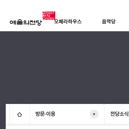
오페라하우스
음악당
방문·이용
전당소식