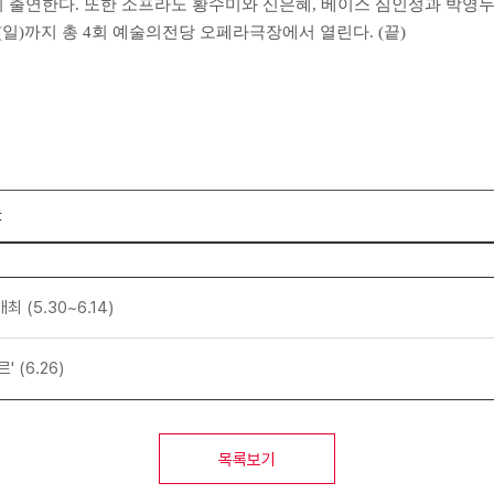
선영이 출연한다. 또한 소프라노 황수미와 신은혜, 베이스 심인성과 박
(일)까지 총 4회 예술의전당 오페라극장에서 열린다. (끝)
t
최 (5.30~6.14)
(6.26)
목록보기