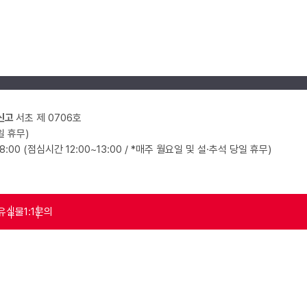
신고
서초 제 0706호
일 휴무)
18:00 (점심시간 12:00~13:00 / *매주 월요일 및 설·추석 당일 휴무)
유실물
1:1문의