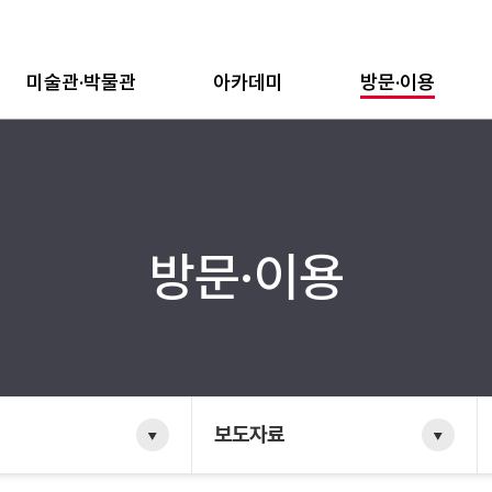
미술관·박물관
아카데미
방문·이용
방문·이용
보도자료