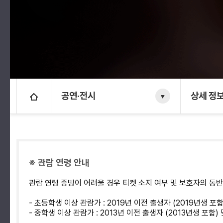
공연·전시
상세 정
※ 관람 연령 안내
관람 연령 증빙이 어려울 경우 티켓 소지 여부 및 보호자의 동
- 초등학생 이상 관람가 : 2019년 이전 출생자 (2019년생 포
- 중학생 이상 관람가 : 2013년 이전 출생자 (2013년생 포함