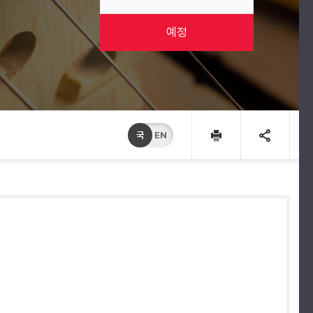
예정
국
EN