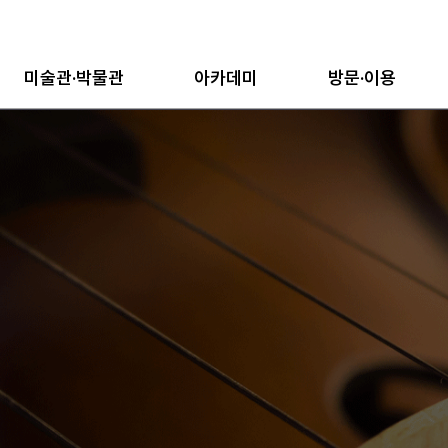
미술관·박물관
아카데미
방문·이용