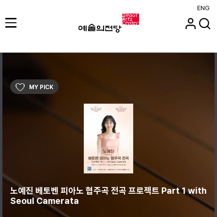
ENG
MY PICK
노예진 베토벤 피아노 협주곡 전곡 프로젝트 Part 1 with
Seoul Camerata