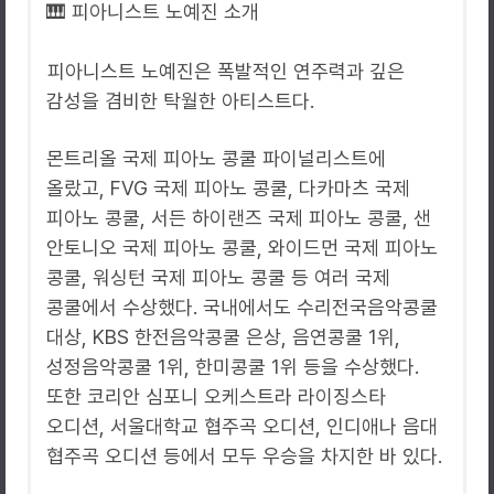
🎹 피아니스트 노예진 소개
피아니스트 노예진은 폭발적인 연주력과 깊은
감성을 겸비한 탁월한 아티스트다.
몬트리올 국제 피아노 콩쿨 파이널리스트에
올랐고, FVG 국제 피아노 콩쿨, 다카마츠 국제
피아노 콩쿨, 서든 하이랜즈 국제 피아노 콩쿨, 샌
안토니오 국제 피아노 콩쿨, 와이드먼 국제 피아노
콩쿨, 워싱턴 국제 피아노 콩쿨 등 여러 국제
콩쿨에서 수상했다. 국내에서도 수리전국음악콩쿨
대상, KBS 한전음악콩쿨 은상, 음연콩쿨 1위,
성정음악콩쿨 1위, 한미콩쿨 1위 등을 수상했다.
또한 코리안 심포니 오케스트라 라이징스타
오디션, 서울대학교 협주곡 오디션, 인디애나 음대
협주곡 오디션 등에서 모두 우승을 차지한 바 있다.