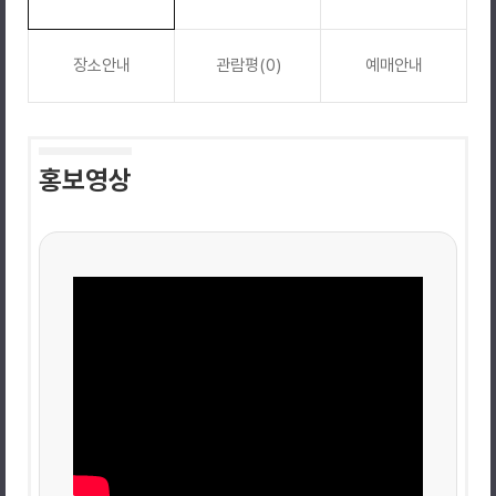
장소안내
관람평(0)
예매안내
홍보영상