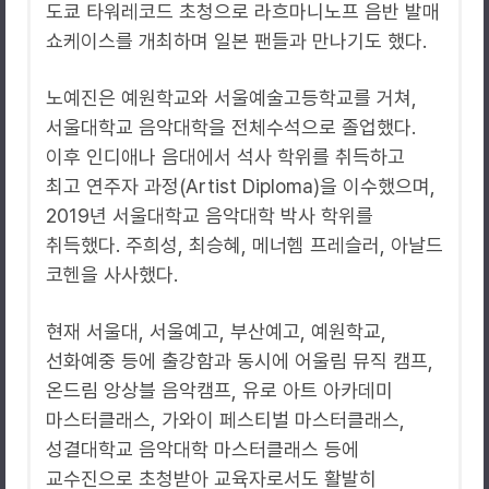
도쿄 타워레코드 초청으로 라흐마니노프 음반 발매
쇼케이스를 개최하며 일본 팬들과 만나기도 했다.
노예진은 예원학교와 서울예술고등학교를 거쳐,
서울대학교 음악대학을 전체수석으로 졸업했다.
이후 인디애나 음대에서 석사 학위를 취득하고
최고 연주자 과정(Artist Diploma)을 이수했으며,
2019년 서울대학교 음악대학 박사 학위를
취득했다. 주희성, 최승혜, 메너헴 프레슬러, 아날드
코헨을 사사했다.
현재 서울대, 서울예고, 부산예고, 예원학교,
선화예중 등에 출강함과 동시에 어울림 뮤직 캠프,
온드림 앙상블 음악캠프, 유로 아트 아카데미
마스터클래스, 가와이 페스티벌 마스터클래스,
성결대학교 음악대학 마스터클래스 등에
교수진으로 초청받아 교육자로서도 활발히