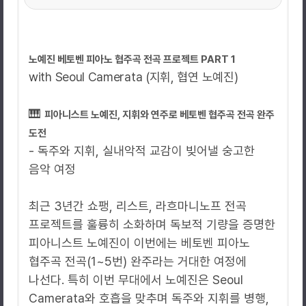
노예진 베토벤 피아노 협주곡 전곡 프로젝트 PART 1
with Seoul Camerata (지휘, 협연 노예진)
🎹
피아니스트 노예진, 지휘와 연주로 베토벤 협주곡 전곡 완주
도전
- 독주와 지휘, 실내악적 교감이 빚어낼 숭고한
음악 여정
최근 3년간 쇼팽, 리스트, 라흐마니노프 전곡
프로젝트를 훌륭히 소화하며 독보적 기량을 증명한
피아니스트 노예진이 이번에는 베토벤 피아노
협주곡 전곡(1~5번) 완주라는 거대한 여정에
나선다. 특히 이번 무대에서 노예진은 Seoul
Camerata와 호흡을 맞추며 독주와 지휘를 병행,