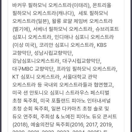
바커우 필하모닉 오케스트라(이태리), 몬트리올
필하모닉 오케스트라(캐나다), 세토 필하모닉
오케스트라(일본), 왈롱 로얄 체임버 오케스트라
(벨기에), 서베너 필하모닉 오케스트라, 슈브리포트
심포니 오케스트라, 인디애나 심포니 오케스트라
(이상 미국), 코리안 심포니 오케스트라, KBS
교향악단, 성남시립교향악단,
강남심포니오케스트라, 대구시립교향악단,
대구MBC 교향악단, 프라임 필하모닉 오케스트라,
KT 심포니 오케스트라, 서울대학교 관악
오케스트라 등 국내외 오케스트라들과 협연했고,
미국 샌 안토니오 심포니 스트라우스 페스티벌
초청 독주회, 미국 포틀랜드 피아노 인터내셔널
초청 순회 독주회, 일본 다카마츠 초청 솔로 및
듀오 연주회, 주희성 & 노예진 피아노 듀오 콘서트
(2018), 예술의전당 독주회(2016, 2017, 2019,