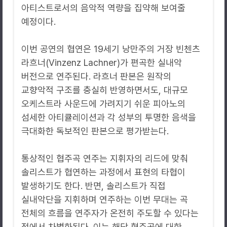
아티스트로서의 음악적 역량을 집약해 보여줄
예정이다.
이번 공연의 협연은 19세기 낭만주의 거장 빈첸츠
라흐너(Vinzenz Lachner)가 편곡한 실내악
버전으로 연주된다. 라흐너 판본은 원작의
교향악적 구조를 충실히 반영하면서도, 대규모
오케스트라 사운드에 가려지기 쉬운 피아노의
섬세한 아티큘레이션과 각 성부의 투명한 음색을
극대화한 독보적인 판본으로 평가받는다.
통상적인 협주곡 연주는 지휘자의 리드에 맞춰
솔리스트가 협연하는 과정에서 표현의 타협이
발생하기도 한다. 반면, 솔리스트가 직접
실내악단을 지휘하며 연주하는 이번 무대는 곡
전체의 흐름을 연주자가 온전히 주도할 수 있다는
점에서 차별화된다. 이는 해당 협주곡에 대한