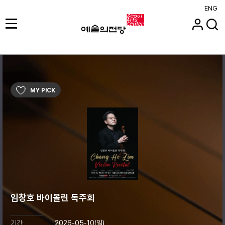
ENG
MY PICK
임창호 바이올린 독주회
기간
2026-05-10(일)