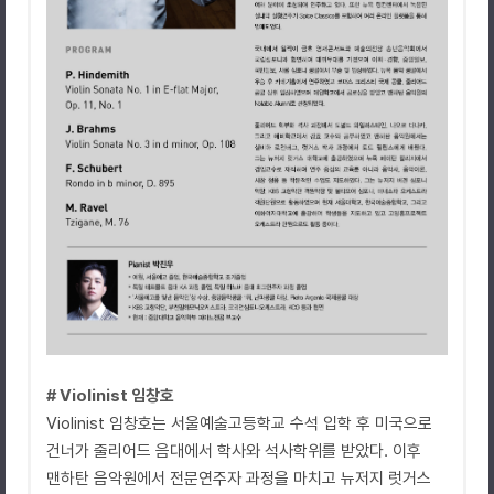
# Violinist 임창호
Violinist 임창호는 서울예술고등학교 수석 입학 후 미국으로
건너가 줄리어드 음대에서 학사와 석사학위를 받았다. 이후
맨하탄 음악원에서 전문연주자 과정을 마치고 뉴저지 럿거스