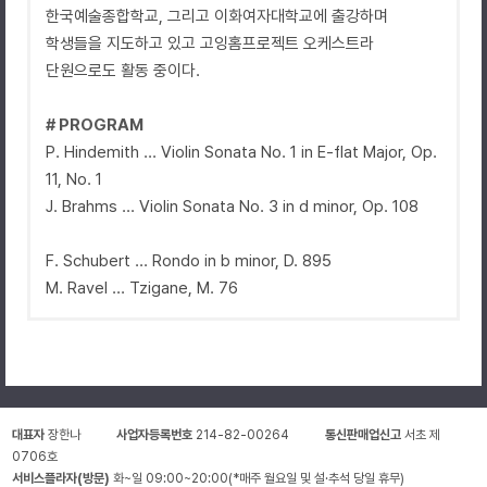
한국예술종합학교, 그리고 이화여자대학교에 출강하며
학생들을 지도하고 있고 고잉홈프로젝트 오케스트라
단원으로도 활동 중이다.
# PROGRAM
P. Hindemith ... Violin Sonata No. 1 in E-flat Major, Op.
11, No. 1
J. Brahms ... Violin Sonata No. 3 in d minor, Op. 108
F. Schubert ... Rondo in b minor, D. 895
M. Ravel ... Tzigane, M. 76
대표자
장한나
사업자등록번호
214-82-00264
통신판매업신고
서초 제
0706호
서비스플라자(방문)
화~일 09:00~20:00(*매주 월요일 및 설·추석 당일 휴무)