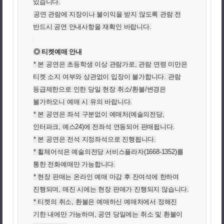
있습니다.
공연 관람에 지장이나 불이익을 받지 않도록 관람 전
반드시 공연 안내사항을 재확인 바랍니다.
◎ 티켓예매 안내
* 본 공연은 초등학생 이상 관람가로, 관람 연령 미만은
티켓 소지 여부와 상관없이 입장이 불가합니다. 관람
등급제한으로 인한 당일 현장 취소/환불/변경은
불가하오니 예매 시 유의 바랍니다.
* 본 공연은 좌석 구분없이 예매처(예술의전당,
인터파크, 예스24)에 전좌석 연동되어 판매됩니다.
* 본 공연은 전석 지정좌석으로 진행됩니다.
* 휠체어석은 예술의전당 서비스플라자(1668-1352)를
통한 전화예매만 가능합니다.
* 현장 판매는 온라인 예매 마감 후 잔여석에 한하여
진행되며, 매진 시에는 현장 판매가 진행되지 않습니다.
* 티켓의 취소, 환불은 예매하신 예매처에서 정해진
기한 내에만 가능하며, 공연 당일에는 취소 및 환불이