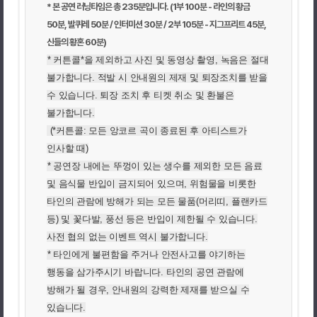
* 본 공연 러닝타임은 총 235분입니다. (1부 100분 - 라인의 황금
50분, 발퀴레 50분 / 인터미션 30분 / 2부 105분 - 지그프리트 45분,
신들의 황혼 60분)
* 커튼콜*을 제외하고 사진 및 동영상 촬영, 녹음은 절대
불가합니다. 적발 시 안내원의 제재 및 퇴장조치를 받을
수 있습니다. 퇴장 조치 후 티켓 취소 및 환불은
불가합니다.
(*커튼콜: 모든 앙코르 곡이 종료된 후 아티스트가
인사할 때)
* 공연장 내에는 뚜껑이 있는 생수를 제외한 모든 음료
및 음식물 반입이 금지되어 있으며, 위험물을 비롯한
타인의 관람에 방해가 되는 모든 물품(머리띠, 플랜카드
등) 및 꽃다발, 풍선 등은 반입이 제한될 수 있습니다.
사전 협의 없는 이벤트 역시 불가합니다.
* 타인에게 불편함을 주거나 안전사고를 야기하는
행동을 삼가주시기 바랍니다. 타인의 공연 관람에
방해가 될 경우, 안내원의 강력한 제재를 받으실 수
있습니다.