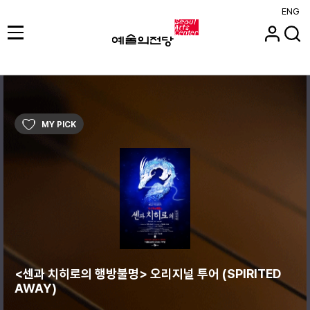
ENG
MY PICK
<센과 치히로의 행방불명> 오리지널 투어 (SPIRITED
AWAY)