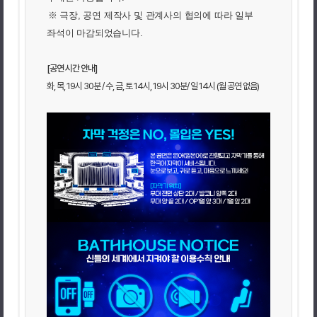
※ 극장, 공연 제작사 및 관계사의 협의에 따라 일부
좌석이 마감되었습니다.
[공연 시간 안내]
화, 목, 19시 30분 / 수, 금, 토 14시, 19시 30분/ 일 14시 (월 공연 없음)