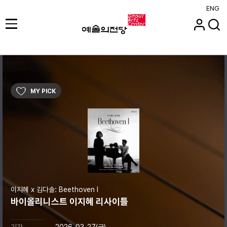
ENG
MY PICK
이지혜 x 김다솔: Beethoven I
바이올리니스트 이지혜 리사이틀
기간
2026-03-27(금)