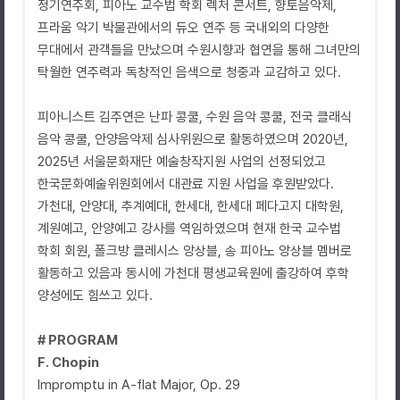
정기연주회, 피아노 교수법 학회 렉처 콘서트, 향토음악제,
프라움 악기 박물관에서의 듀오 연주 등 국내외의 다양한
무대에서 관객들을 만났으며 수원시향과 협연을 통해 그녀만의
탁월한 연주력과 독창적인 음색으로 청중과 교감하고 있다.
피아니스트 김주연은 난파 콩쿨, 수원 음악 콩쿨, 전국 클래식
음악 콩쿨, 안양음악제 심사위원으로 활동하였으며 2020년,
2025년 서울문화재단 예술창작지원 사업의 선정되었고
한국문화예술위원회에서 대관료 지원 사업을 후원받았다.
가천대, 안양대, 추계예대, 한세대, 한세대 페다고지 대학원,
계원예고, 안양예고 강사를 역임하였으며 현재 한국 교수법
학회 회원, 폴크방 클레시스 앙상블, 송 피아노 앙상블 멤버로
활동하고 있음과 동시에 가천대 평생교육원에 출강하여 후학
양성에도 힘쓰고 있다.
# PROGRAM
F. Chopin
Impromptu in A-flat Major, Op. 29