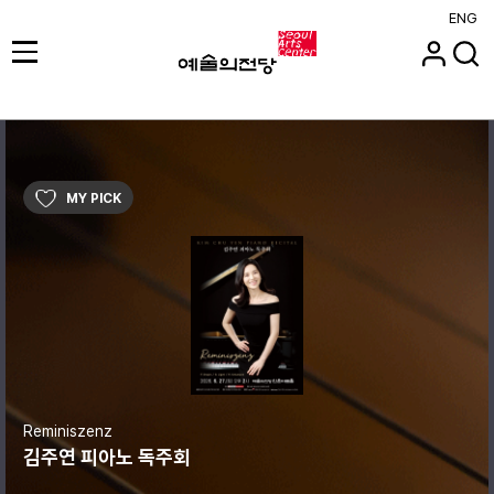
ENG
MY PICK
Reminiszenz
김주연 피아노 독주회