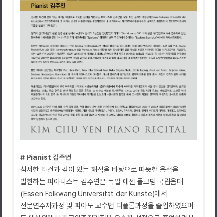
# Pianist 김주연
섬세한 타건과 깊이 있는 해석을 바탕으로 따뜻한 음색을
발현하는 피아니스트 김주연은 독일 에센 폴크방 국립음대
(Essen Folkwang Universität der Künste)에서
전문연주자과정 및 피아노 교수법 디플롬과정을 졸업하였으며