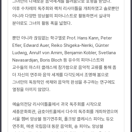
그녀만의 다채로운 음악세계를 들려줌으로 호평을 받았다.
이후 수차례의 독주회와 렉처 리사이틀을 개최하였고 솔로뿐만
아니라 다양한 앙상블의 피아니스트로 활동하면서 실내악
분야로도 그녀의 활동 폭을 넓혔다.
뿐만 아니라 끊임없는 학구열로 Prof. Hans Kann, Peter
Efler, Edward Auer, Reiko Shigeka-Neriki, Günter
Ludwig, Anrulf von Arnim, Benjamin Kobler, Svetlana
Navasardijan, Boris Bloch 등 유수의 피아니스트와
교수들의 마스터 클래스에 참가함으로 음악적 교류를 통해 좀
더 자신의 연주와 음악 세계를 다각도에서 조명해 봄으로
그녀만의 독창적인 색채와 음악적 완성을 추구하는 연구에도
열정을 아끼지 않았다.
예술의전당 리사이틀홀에서 귀국 독주회를 시작으로
세종문화회관, 금호아트홀에서 다수의 독주회를 개최하였으며
서울 챔버 앙상블 정기연주회, 폴크방 클레시스 피아노 듀오
연주회, 에센 국립음대 동문 음악회, 송 피아노 앙상블