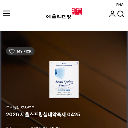
ENG
MY PICK
모스틀리 모차르트
2026 서울스프링실내악축제 0425