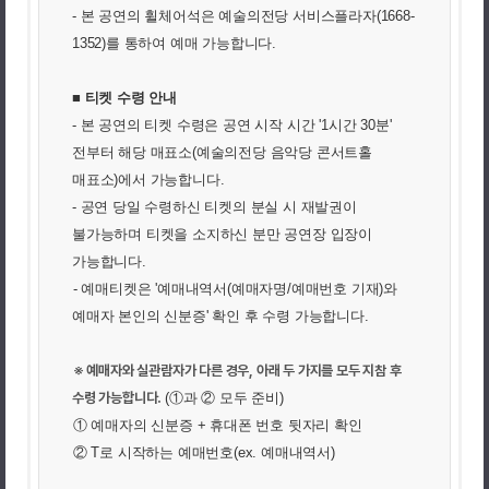
- 본 공연의 휠체어석은 예술의전당 서비스플라자(1668-
1352)를 통하여 예매 가능합니다.
■ 티켓 수령 안내
- 본 공연의 티켓 수령은 공연 시작 시간 '1시간 30분'
전부터 해당 매표소(예술의전당 음악당 콘서트홀
매표소)에서 가능합니다.
- 공연 당일
수령하신 티켓의 분실 시 재발권이
불가능하며 티켓을 소지하신 분만 공연장 입장이
가능합니다.
- 예매티켓은 '예매내역서(예매자명/예매번호 기재)와
예매자 본인의 신분증' 확인 후 수령 가능합니다.
※ 예매자와 실관람자가 다른 경우, 아래 두 가지를 모두 지참 후
수령 가능합니다.
(①과 ② 모두 준비)
① 예매자의 신분증 + 휴대폰 번호 뒷자리 확인
② T로 시작하는 예매번호(ex. 예매내역서)