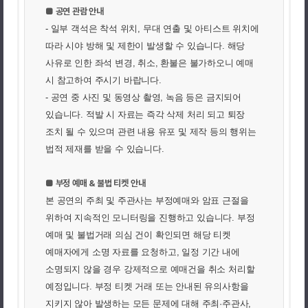
■ 공연 관람 안내
- 일부 객석은 착석 위치, 무대 연출 및 아티스트 위치에
따라 시야 방해 및 제한이 발생할 수 있습니다. 해당
사유로 인한 좌석 변경, 취소, 환불은 불가하오니 예매
시 참고하여 주시기 바랍니다.
- 공연 중 사진 및 동영상 촬영, 녹음 등은 금지되어
있습니다. 적발 시 자료는 즉각 삭제 처리 되고 퇴장
조치 될 수 있으며 관련 내용 유포 및 제작 등의 행위는
법적 제재를 받을 수 있습니다.
■ 부정 예매 & 불법 티켓 안내
본 공연의 주최 및 주관사는 부정예매와 암표 근절을
위하여 지속적인 모니터링을 진행하고 있습니다. 부정
예매 및 불법거래 의심 건이 확인되면 해당 티켓
예매자에게 소명 자료를 요청하고, 일정 기간 내에
소명되지 않을 경우 강제적으로 예매건을 취소 처리할
예정입니다. 부정 티켓 거래 또는 안내된 유의사항을
지키지 않아 발생하는 모든 문제에 대해 주최·주관사,