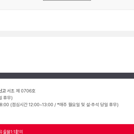
신고
서초 제 0706호
일 휴무)
18:00 (점심시간 12:00~13:00 / *매주 월요일 및 설·추석 당일 휴무)
유실물
1:1문의