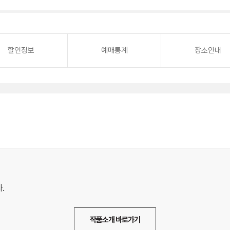
할인정보
예매통계
장소안내
.
작품소개 바로가기