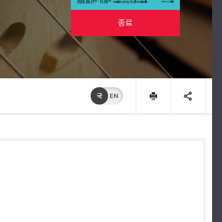
종료
국
EN