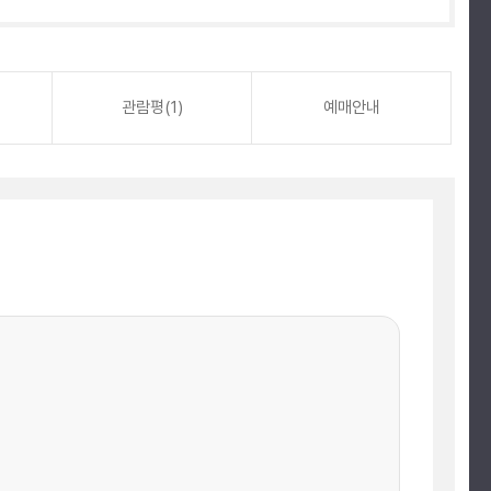
관람평(1)
예매안내