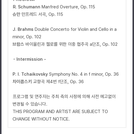
R. Schumann
Manfred Overture, Op. 115
슈만
만프레드 서곡
, Op. 115
J. Brahms
Double Concerto for Violin and Cello in a
minor, Op. 102
브람스
바이올린과 첼로를 위한 이중 협주곡
a
단조
, Op. 102
- Intermission -
P. I. Tchaikovsky
Symphony No. 4 in f minor, Op. 36
차이콥스키
교향곡 제
4
번
f
단조
, Op. 36
프로그램 및 연주자는 주최 측의 사정에 의해 사전 예고없이
변경될 수 있습니다
.
THIS PROGRAM AND ARTIST ARE SUBJECT TO
CHANGE WITHOUT NOTICE.