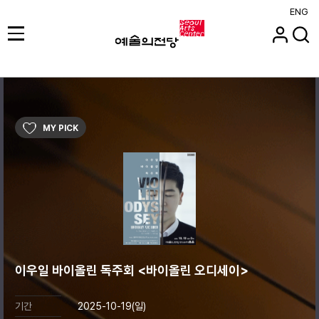
ENG
MY PICK
이우일 바이올린 독주회 <바이올린 오디세이>
기간
2025-10-19(일)