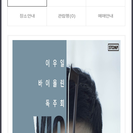
장소안내
관람평(0)
예매안내