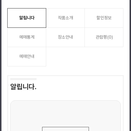
알립니다
작품소개
할인정보
예매통계
장소안내
관람평(0)
예매안내
알립니다.