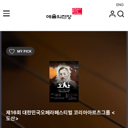
ENG
MY PICK
제16회 대한민국오페라페스티벌 코리아아르츠그룹 <
도산>