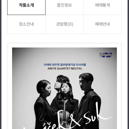
작품소개
할인정보
예매통계
장소안내
관람평(0)
예매안내