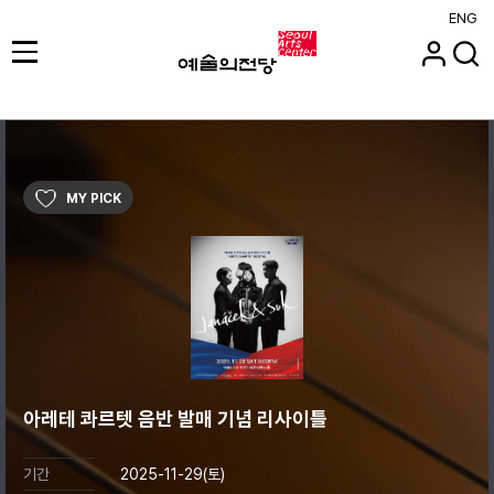
ENG
MY PICK
아레테 콰르텟 음반 발매 기념 리사이틀
기간
2025-11-29(토)