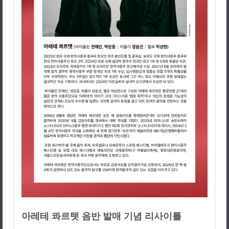
아레테 콰르텟 음반 발매 기념 리사이틀