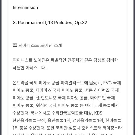
Intermission
S. Rachmaninoff, 13 Preludes, Op.32
🎹 피아니스트 노예진 소개
피아니스트 노예진은 폭발적인 연주력과 깊은 감성을 겸비한
탁월한 아티스트다.
몬트리올 국제 피아노 콩쿨 파이널리스트에 올랐고, FVG 국제
피아노 콩쿨, 다카마츠 국제 피아노 콩쿨, 서든 하이랜즈 국제
피아노 콩쿨, 샌 안토니오 국제 피아노 콩쿨, 와이드먼 국제
피아노 콩쿨, 워싱턴 국제 피아노 콩쿨 등 여러 국제 콩쿨에서
수상했다. 국내에서도 수리전국음악콩쿨 대상, KBS
한전음악콩쿨 은상, 음연콩쿨 1위, 성정음악콩쿨 1위, 한미콩쿨
1위 등을 수상했다. 또한 코리안 심포니 오케스트라 라이징스타