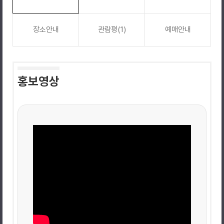
장소안내
관람평(1)
예매안내
홍보영상