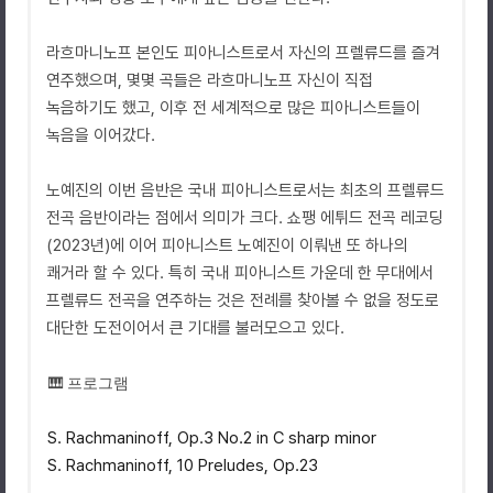
라흐마니노프 본인도 피아니스트로서 자신의 프렐류드를 즐겨
연주했으며, 몇몇 곡들은 라흐마니노프 자신이 직접
녹음하기도 했고, 이후 전 세계적으로 많은 피아니스트들이
녹음을 이어갔다.
노예진의 이번 음반은 국내 피아니스트로서는 최초의 프렐류드
전곡 음반이라는 점에서 의미가 크다. 쇼팽 에튀드 전곡 레코딩
(2023년)에 이어 피아니스트 노예진이 이뤄낸 또 하나의
쾌거라 할 수 있다. 특히 국내 피아니스트 가운데 한 무대에서
프렐류드 전곡을 연주하는 것은 전례를 찾아볼 수 없을 정도로
대단한 도전이어서 큰 기대를 불러모으고 있다.
🎹 프로그램
S. Rachmaninoff, Op.3 No.2 in C sharp minor
S. Rachmaninoff, 10 Preludes, Op.23