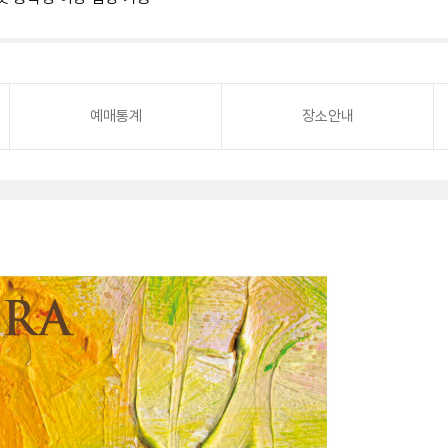
예매통계
장소안내