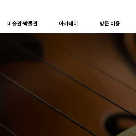
미술관·박물관
아카데미
방문·이용