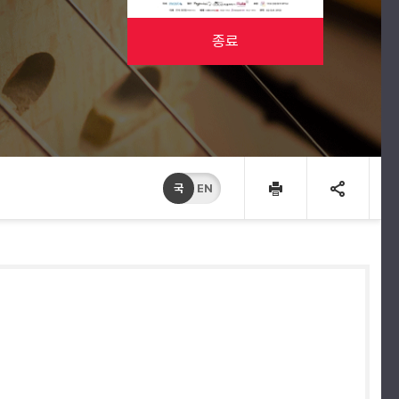
종료
국
EN