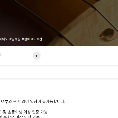
#피아노
#김재원
#첼로
#이호찬
보
반 여부와 관계 없이 입장이 불가능합니다.
함) 및 초등학생 이상 입장 가능
) 및 중학생 이상 입장 가능