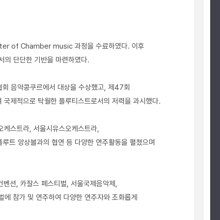
of Chamber music 과정을 수료하였다. 이후
자로서의 단단한 기반을 마련하였다.
협회 음악콩쿠르에서 대상을 수상했고, 제47회
상하여 국제적으로 탁월한 플루티스트로서의 저력을 과시했다.
세심포니오케스트라, 서울시유스오케스트라,
루트 앙상블과의 협연 등 다양한 연주활동을 펼쳤으며
 컨벤션, 카잘스 페스티벌, 서울국제음악제,
벌에 참가 및 연주하여 다양한 연주자와 조화롭게