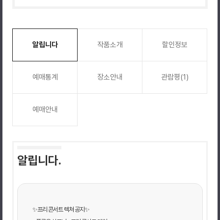
알립니다
작품소개
할인정보
예매통계
장소안내
관람평(1)
예매안내
알립니다.
✨프리 콘서트 렉쳐 공지✨