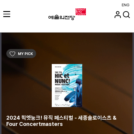
ENG
MY PICK
2024 힉엣눙크! 뮤직 페스티벌 - 세종솔로이스츠 &
Four Concertmasters