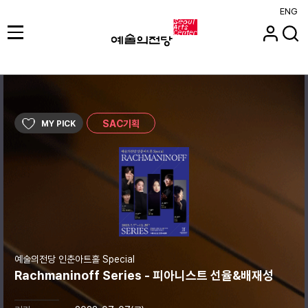
ENG
SAC기획
MY PICK
예술의전당 인춘아트홀 Special
Rachmaninoff Series - 피아니스트 선율&배재성