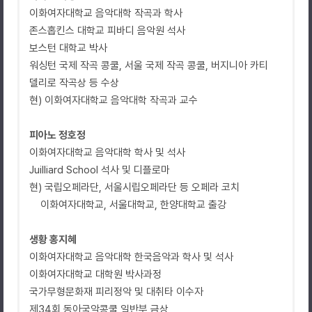
이화여자대학교 음악대학 작곡과 학사
존스홉킨스 대학교 피바디 음악원 석사
보스턴 대학교 박사
워싱턴 국제 작곡 콩쿨, 서울 국제 작곡 콩쿨, 버지니아 카티
델리로 작곡상 등 수상
현) 이화여자대학교 음악대학 작곡과 교수
피아노 정호정
이화여자대학교 음악대학 학사 및 석사
Juilliard School 석사 및 디플로마
현) 국립오페라단, 서울시립오페라단 등 오페라 코치
이화여자대학교, 서울대학교, 한양대학교 출강
생황 홍지혜
이화여자대학교 음악대학 한국음악과 학사 및 석사
이화여자대학교 대학원 박사과정
국가무형문화재 피리정악 및 대취타 이수자
제34회 동아국악콩쿨 일반부 금상