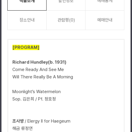
작품소개
할인정보
예매통계
장소안내
관람평(0)
예매안내
[PROGRAM]
Richard Hundley(b. 1931)
Come Ready And See Me
Will There Really Be A Morning
Moonlight’s Watermelon
Sop. 김은희 / Pf. 정호정
조사방
/ Elergy II for Haegeum
해금 류정연