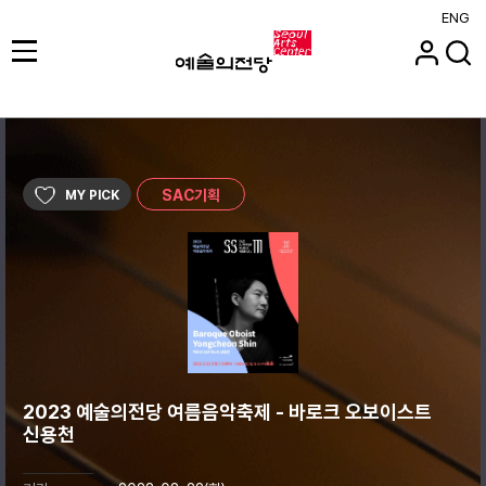
ENG
SAC기획
MY PICK
2023 예술의전당 여름음악축제 - 바로크 오보이스트
신용천