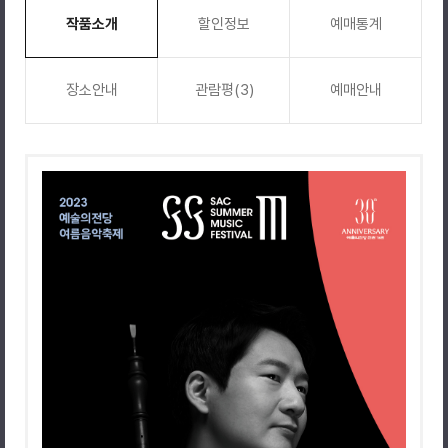
작품소개
할인정보
예매통계
장소안내
관람평(3)
예매안내