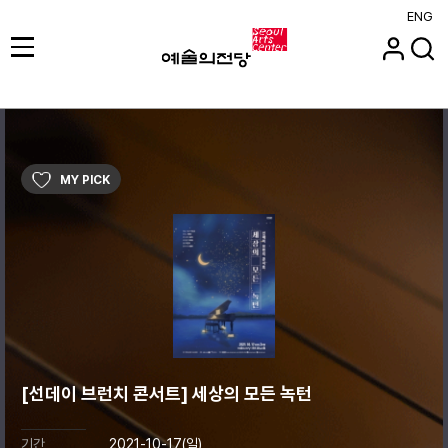
ENG
MY PICK
[선데이 브런치 콘서트] 세상의 모든 녹턴
기간
2021-10-17(일)