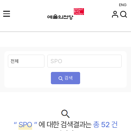
ENG
검색
“
SPO
”
에 대한 검색결과는
총
52
건