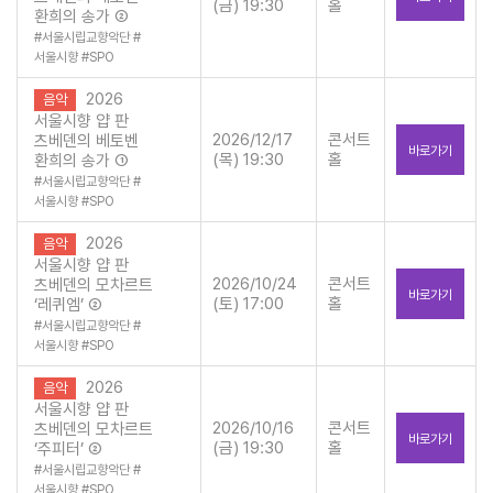
(금) 19:30
홀
환희의 송가 ②
#
서울시립교향악단
#
서울시향
#
SPO
2026
음악
서울시향 얍 판
2026/12/17
콘서트
츠베덴의 베토벤
바로가기
(목) 19:30
홀
환희의 송가 ①
#
서울시립교향악단
#
서울시향
#
SPO
2026
음악
서울시향 얍 판
2026/10/24
콘서트
츠베덴의 모차르트
바로가기
(토) 17:00
홀
‘레퀴엠’ ②
#
서울시립교향악단
#
서울시향
#
SPO
2026
음악
서울시향 얍 판
2026/10/16
콘서트
츠베덴의 모차르트
바로가기
(금) 19:30
홀
‘주피터’ ②
#
서울시립교향악단
#
서울시향
#
SPO