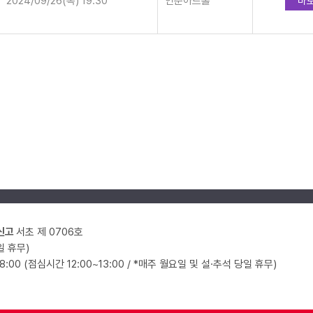
2024/09/26(목) 19:30
인춘아트홀
바
신고
서초 제 0706호
일 휴무)
18:00 (점심시간 12:00~13:00 / *매주 월요일 및 설·추석 당일 휴무)