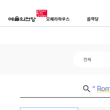
오페라하우스
음악당
“
Rom