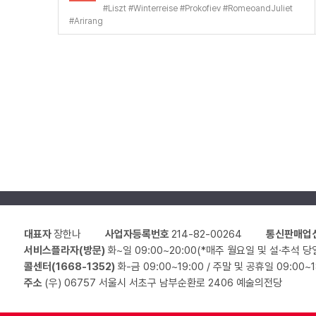
#
Liszt
#
Winterreise
#
Prokofiev
#
RomeoandJuliet
#
Arirang
대표자
장한나
사업자등록번호
214-82-00264
통신판매업
서비스플라자(방문)
화~일 09:00~20:00(*매주 월요일 및 설·추석 당
콜센터(1668-1352)
화-금 09:00~19:00 / 주말 및 공휴일 09:00~
주소
(우) 06757 서울시 서초구 남부순환로 2406 예술의전당