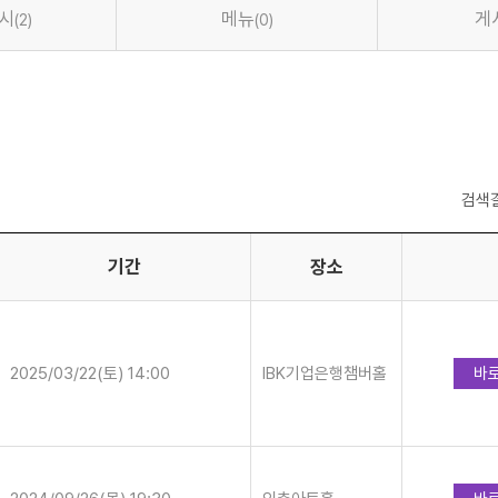
시
메뉴
게
(2)
(0)
검색
기간
장소
2025/03/22(토) 14:00
IBK기업은행챔버홀
바