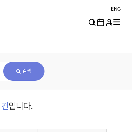
ENG
검색
건
입니다.