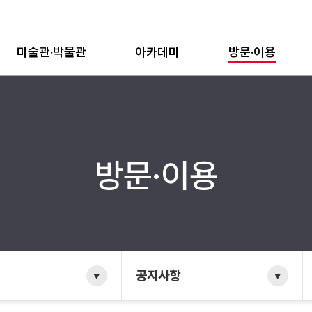
미술관·박물관
아카데미
방문·이용
방문·이용
공지사항