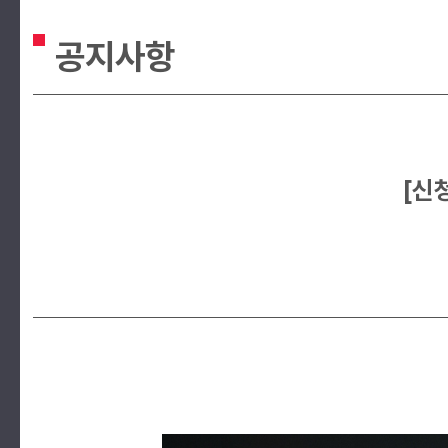
공지사항
[신