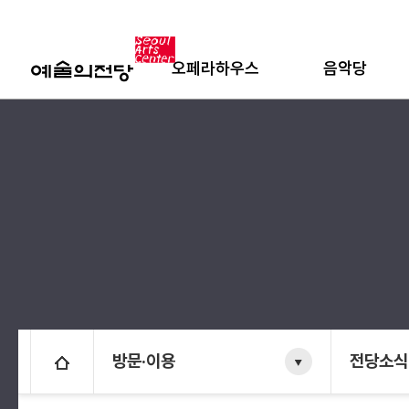
오페라하우스
음악당
방문·이용
전당소식