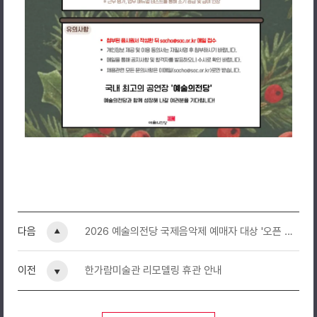
2025년 하반기 11월 2차 하우스 어텐던트 모집
어제는 관객으로 왔던 예술의전당에서, 오늘은 예술의전당 하우스 어텐
다채로운 공연의 현장 경험과 문화ㆍ예술에 관심 있는 분들의 많은 참여
다음
2026 예술의전당 국제음악제 예매자 대상 '오픈 리허설' 안내
지원자격
- 학력, 전공, 성별 무관하며 20세 이상인 자
- 23개월 지속근무 및 평일, 주말, 공휴일 근무 가능자 (개별 사정에 따
이전
한가람미술관 리모델링 휴관 안내
- 교육기간 내 모든 교육 일정 참석 가능하며, 공연 종료 시간에 맞춰 
- 밝은 미소와 능동적인 태도로 근무수행이 가능한 자