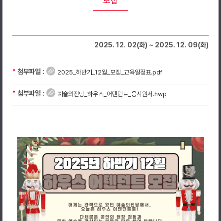
모집
2025. 12. 02(화) ~ 2025. 12. 09(화)
*
첨부파일 :
2025_하반기_12월_모집_교육일정표.pdf
*
첨부파일 :
예술의전당_하우스_어텐던트_응시원서.hwp