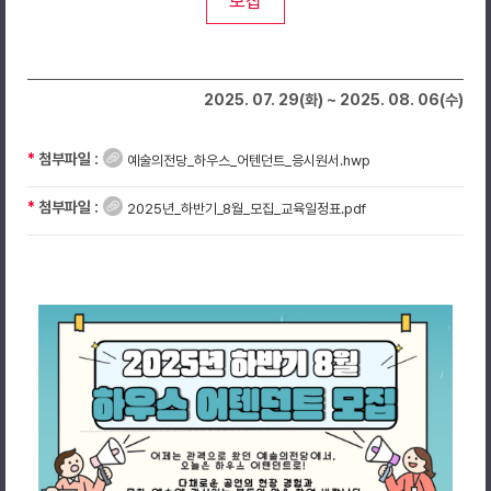
모집
2025. 07. 29(화) ~ 2025. 08. 06(수)
*
첨부파일 :
예술의전당_하우스_어텐던트_응시원서.hwp
*
첨부파일 :
2025년_하반기_8월_모집_교육일정표.pdf