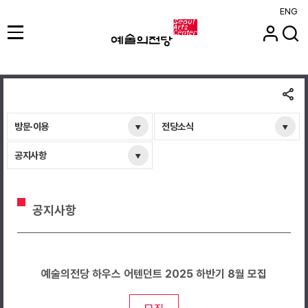
ENG
방문·이용
전당소식
공지사항
공지사항
예술의전당 하우스 어텐던트 2025 하반기 8월 모집